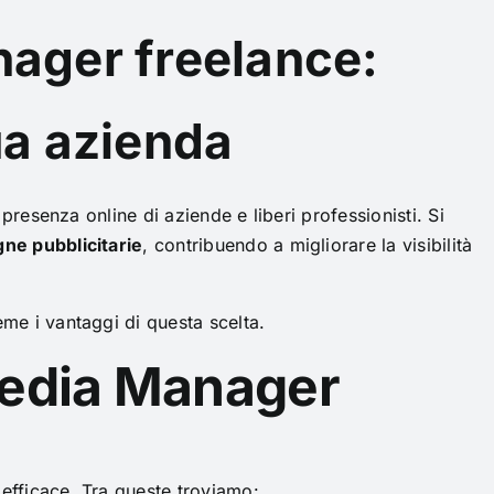
nager freelance:
ua azienda
presenza online di aziende e liberi professionisti. Si
ne pubblicitarie
, contribuendo a migliorare la visibilità
me i vantaggi di questa scelta.
 Media Manager
 efficace. Tra queste troviamo: