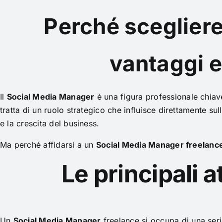
Perché sceglier
vantaggi e
Il
Social Media Manager
è una figura professionale chiave
tratta di un ruolo strategico che influisce direttamente sul
e la crescita del business.
Ma perché affidarsi a un
Social Media Manager freelanc
Le principali 
Un
Social Media Manager
freelance si occupa di una seri