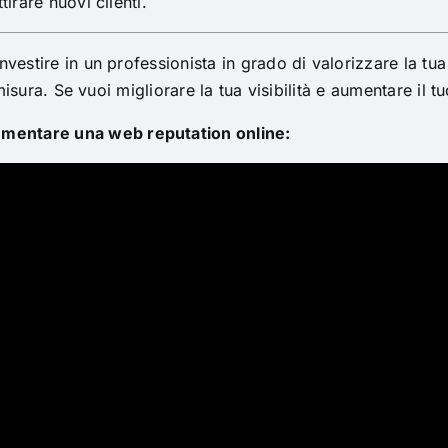
tirare nuovi clienti.
investire in un professionista in grado di valorizzare la t
misura. Se vuoi migliorare la tua visibilità e aumentare il t
mentare una web reputation online: