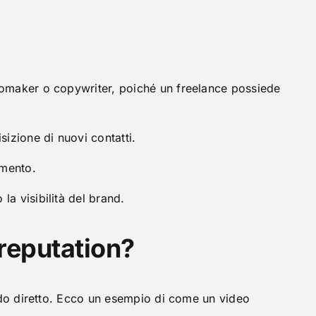
eomaker o copywriter, poiché un freelance possiede
sizione di nuovi contatti.
imento.
la visibilità del brand.
reputation?
modo diretto. Ecco un esempio di come un video