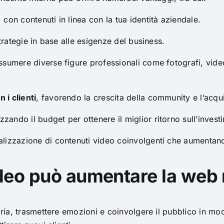
, con contenuti in linea con la tua identità aziendale.
trategie in base alle esigenze del business.
ssumere diverse figure professionali come fotografi, vid
 i clienti
, favorendo la crescita della community e l’acqui
zzando il budget per ottenere il miglior ritorno sull’invest
ealizzazione di contenuti video coinvolgenti che aumentano 
eo può aumentare la web 
toria, trasmettere emozioni e coinvolgere il pubblico in 